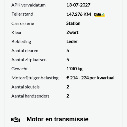
APK vervaldatum
13-07-2027
Tellerstand
147.276 KM
Carrosserie
Station
Kleur
Zwart
Bekleding
Leder
Aantal deuren
5
Aantal zitplaatsen
5
Gewicht
1740 kg
Motorrijtuigenbelasting
€ 214 - 234 per kwartaal
Aantal sleutels
2
Aantal handzenders
2
Motor en transmissie