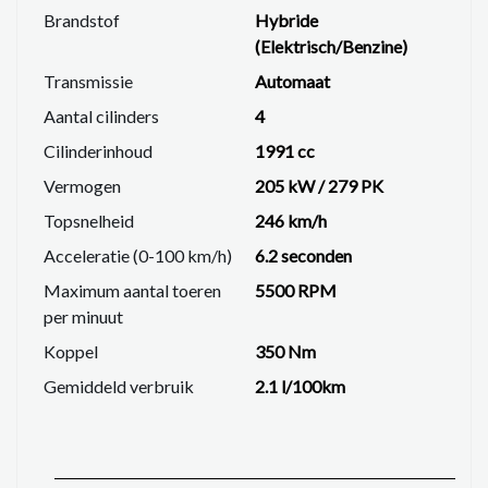
Brandstof
Hybride
(Elektrisch/Benzine)
Transmissie
Automaat
Aantal cilinders
4
Cilinderinhoud
1991 cc
Vermogen
205 kW / 279 PK
Topsnelheid
246 km/h
Acceleratie (0-100 km/h)
6.2 seconden
Maximum aantal toeren
5500 RPM
per minuut
Koppel
350 Nm
Gemiddeld verbruik
2.1 l/100km