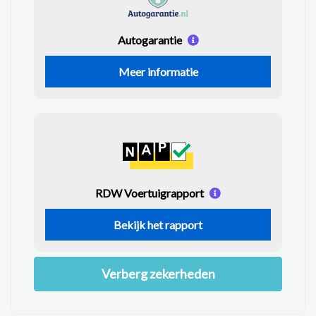
Autogarantie
Meer informatie
RDW Voertuigrapport
Bekijk het rapport
Verberg zekerheden