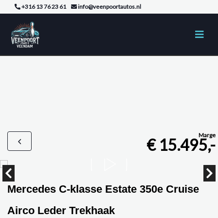
+316 13 76 23 61
info@veenpoortautos.nl
Marge
€ 15.495,-
Mercedes C-klasse Estate 350e Cruise
Airco Leder Trekhaak