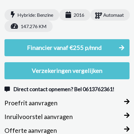
Hybride: Benzine
2016
Automaat
147.276 KM
Financier vanaf €255 p/mnd
Verzekeringen vergelijken
Direct contact opnemen? Bel 0613762361!
Proefrit aanvragen
Inruilvoorstel aanvragen
Offerte aanvragen