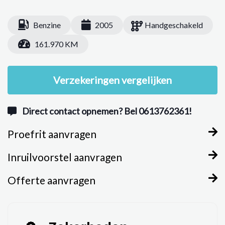
Benzine
2005
Handgeschakeld
161.970 KM
Verzekeringen vergelijken
Direct contact opnemen? Bel 0613762361!
Proefrit aanvragen
Inruilvoorstel aanvragen
Offerte aanvragen