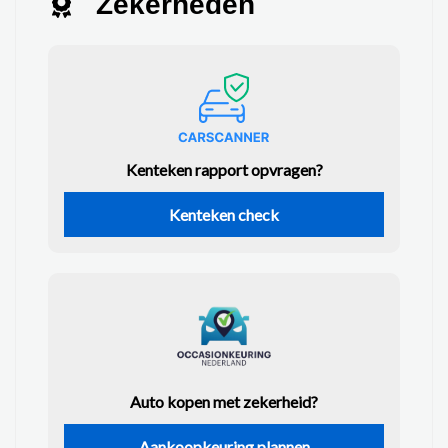
Zekerheden
Kenteken rapport opvragen?
Kenteken check
Auto kopen met zekerheid?
Aankoopkeuring plannen