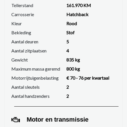
Tellerstand
161.970 KM
Carrosserie
Hatchback
Kleur
Rood
Bekleding
Stof
Aantal deuren
5
Aantal zitplaatsen
4
Gewicht
835 kg
Maximum massa geremd
800 kg
Motorrijtuigenbelasting
€ 70 - 76 per kwartaal
Aantal sleutels
2
Aantal handzenders
2
Motor en transmissie