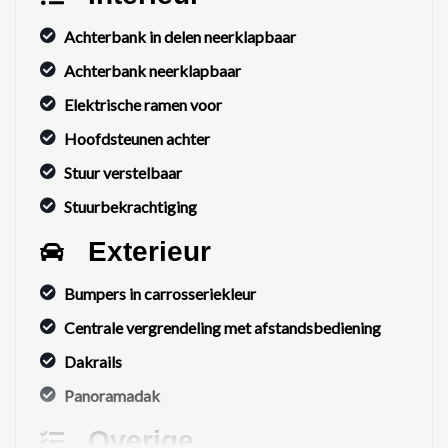
Achterbank in delen neerklapbaar
Achterbank neerklapbaar
Elektrische ramen voor
Hoofdsteunen achter
Stuur verstelbaar
Stuurbekrachtiging
Exterieur
Bumpers in carrosseriekleur
Centrale vergrendeling met afstandsbediening
Dakrails
Panoramadak
Overige