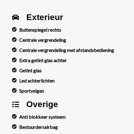
Exterieur
Buitenspiegel rechts
Centrale vergrendeling
Centrale vergrendeling met afstandsbediening
Extra getint glas achter
Getint glas
Led achterlichten
Sportvelgen
Overige
Anti blokkeer systeem
Bestuurdersairbag