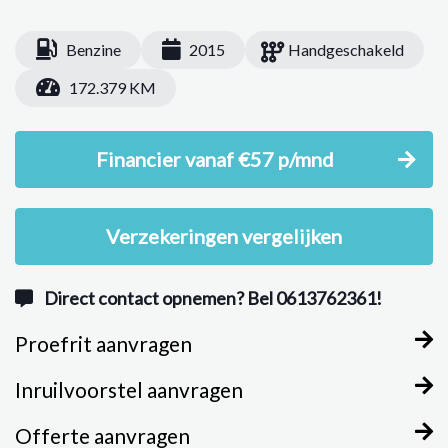
Benzine
2015
Handgeschakeld
172.379 KM
Financier vanaf €57 p/mnd
Verzekeringen vergelijken
Direct contact opnemen? Bel 0613762361!
Proefrit aanvragen
Inruilvoorstel aanvragen
Offerte aanvragen