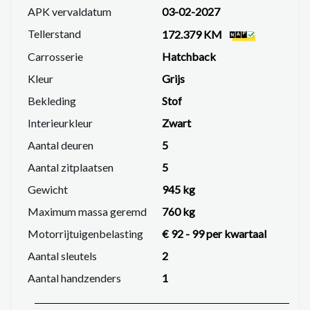
APK vervaldatum
03-02-2027
Tellerstand
172.379 KM
Carrosserie
Hatchback
Kleur
Grijs
Bekleding
Stof
Interieurkleur
Zwart
Aantal deuren
5
Aantal zitplaatsen
5
Gewicht
945 kg
Maximum massa geremd
760 kg
Motorrijtuigenbelasting
€ 92 - 99 per kwartaal
Aantal sleutels
2
Aantal handzenders
1