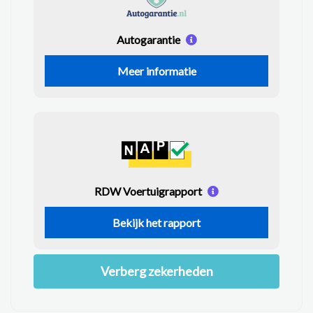
Autogarantie
Meer informatie
RDW Voertuigrapport
Bekijk het rapport
Verberg zekerheden